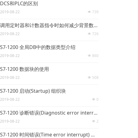
DCS和PLC的区别
2019-08-22
739
넶
调用定时器和计数器指令时如何减少背景数据块的使用
2019-08-22
726
넶
S7-1200 全局DB中的数据类型介绍
2019-08-22
860
넶
S7-1200 数据块的使用
2019-08-22
508
넶
S7-1200 启动(Startup) 组织块
2019-08-22
0
넶
S7-1200 诊断错误(Diagnostic error interrupt) 组织块
2019-08-22
2
넶
S7-1200 时间错误(Time error interrupt) 组织块