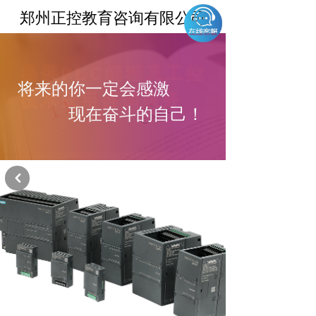
郑州正控教育咨询有限公司
提供PLC编程及工控
将来的你一定会感激
技术应用咨询服务
现在奋斗的自己
！
낒