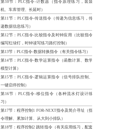
第10节：PLC指令-计数器（指令原理练习，装袋
机、车库管理、长延时）
第11节：PLC指令-传送指令（传递为信息练习，传
递数据信息练习）
第12节：PLC指令-比较指令及时钟应用（比较指令
编写红绿灯，时钟读写练习路灯控制）
第13节：PLC指令-数据转换指令（有关指令练习）
第14节：PLC指令-数学运算指令（函数计算、数学
模型计算）
第15节：PLC指令-逻辑运算指令（信号排队控制、
一键启停控制）
第16节：PLC指令-移位指令（各种流水灯设计练
习）
第17节：程序控制1 FOR-NEXT指令及简介寻址（指
令理解、累加计算、从大到小排队）
第18节：程序控制2 跳转指令（有关应用练习，配套