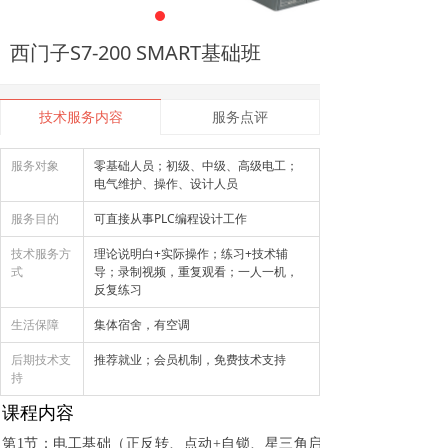
西门子S7-200 SMART基础班
技术服务内容
服务点评
服务对象
零基础人员；初级、中级、高级电工；
电气维护、操作、设计人员
服务目的
可直接从事PLC编程设计工作
技术服务方
理论说明白+实际操作；练习+技术辅
式
导；录制视频，重复观看；一人一机，
反复练习
生活保障
集体宿舍，有空调
后期技术支
推荐就业；会员机制，免费技术支持
持
课程内容
第1节：电工基础（正反转、点动+自锁、星三角启